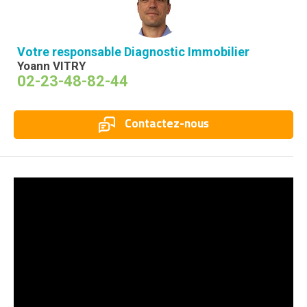
Votre responsable Diagnostic Immobilier
Yoann VITRY
02-23-48-82-44
Contactez-nous