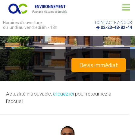
Horaires d'ouverture
CONTACTEZ-NOUS
du lundi au vendredi 8h - 18h
02-23-48-82-44
Devis immédiat
Actualité introuvable,
cliquez ici
pour retournez à
l'accueil.