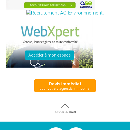
Accéder à mon espace
Devis immédiat
pour votre diagnostic immobilier