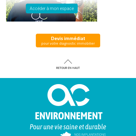
Accéder à mon espace
Devis immédiat
pour votre diagnostic immobilier