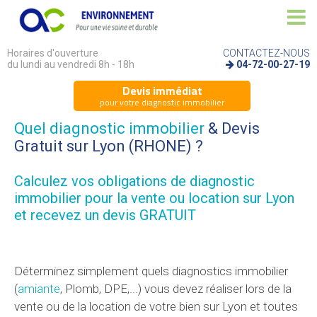
Horaires d'ouverture
CONTACTEZ-NOUS
du lundi au vendredi 8h - 18h
04-72-00-27-19
Devis immédiat
pour votre diagnostic immobilier
Quel diagnostic immobilier
& Devis
Gratuit sur Lyon (RHONE) ?
Calculez vos
obligations de diagnostic
immobilier
pour la vente ou location sur Lyon
et recevez un devis GRATUIT
Déterminez simplement quels diagnostics immobilier
(
amiante
, Plomb, DPE,...) vous devez réaliser lors de la
vente ou de la location de votre bien sur Lyon et toutes