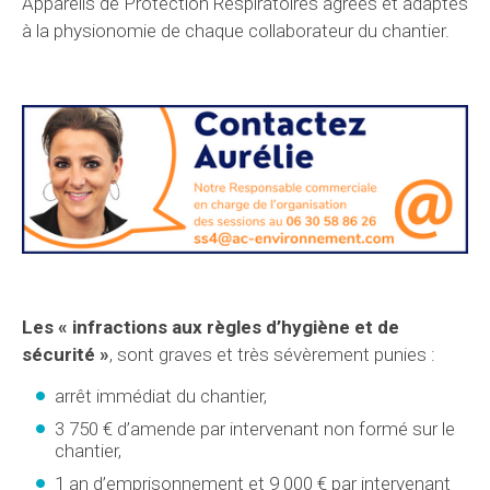
Appareils de Protection Respiratoires agréés et adaptés
à la physionomie de chaque collaborateur du chantier.
Les « infractions aux règles d’hygiène et de
sécurité »
, sont graves et très sévèrement punies :
arrêt immédiat du chantier,
3 750 € d’amende par intervenant non formé sur le
chantier,
1 an d’emprisonnement et 9 000 € par intervenant