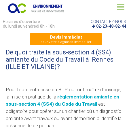
Horaires d'ouverture
CONTACTEZ-NOUS
du lundi au vendredi 8h - 18h
02-23-48-82-44
Devis immédiat
pour votre diagnostic immobilier
De quoi traite la sous-section 4 (SS4)
amiante du Code du Travail à Rennes
(ILLE ET VILAINE)?
Pour toute entreprise du BTP ou tout maître d’ouvrage,
la mise en pratique de la
réglementation amiante en
sous-section 4 (SS4) du Code du Travail
est
obligatoire pour opérer sur un chantier où un diagnostic
amiante avant travaux ou avant démolition a identifié la
présence de ce polluant.