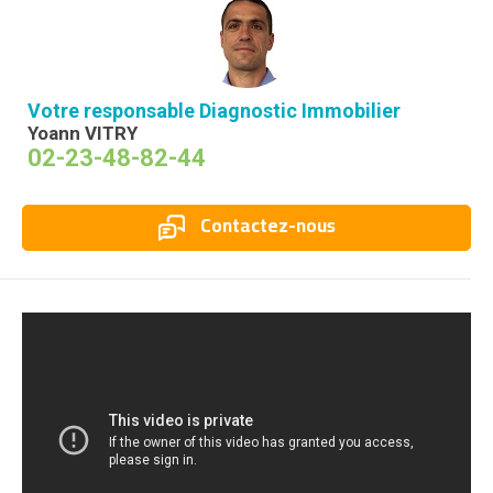
Votre responsable Diagnostic Immobilier
Yoann VITRY
02-23-48-82-44
Contactez-nous