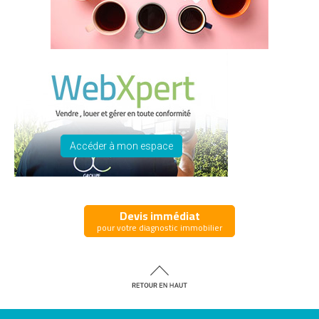
Accéder à mon espace
Devis immédiat
pour votre diagnostic immobilier