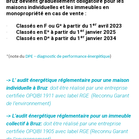
Bruz devient graduellement obligatoire pour les
maisons individuelles et les immeubles en
monopropriété en cas de vente :
er
·
Classés en F ou G* à partir du 1
avril 2023
er
·
Classés en E* à partir du 1
janvier 2025
er
·
Classés en D* à partir du 1
janvier 2034
*(note du
DPE – diagnostic de performance énergétique
)
-> L' audit énergétique réglementaire pour une maison
individuelle à Bruz
: doit être réalisé par une entreprise
certifiée OPQIBI 1911 avec label RGE
(Reconnu Garant
de l’environnement)
-> L'audit énergétique réglementaire pour un immeuble
collectif à Bruz:
doit être réalisé par une entreprise
certifiée OPQIBI 1905 avec label RGE (Reconnu Garant