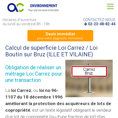
Horaires d'ouverture
CONTACTEZ-NOUS
du lundi au vendredi 8h - 18h
02-23-48-82-44
Devis immédiat
pour votre diagnostic immobilier
Calcul de superficie Loi Carrez / Loi
Boutin sur Bruz (ILLE ET VILAINE)
Obligation de réaliser un
métrage Loi Carrez pour
une transaction
La
loi Carrez
, ou
loi no 96-
1107 du 18 décembre 1996
améliorant la protection des acquéreurs de lots de
copropriété
, est un texte législatif obligeant le vendeur
d'un lot de copropriété (ou d'une fraction de lot) d'en