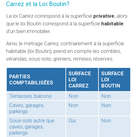
Carrez
et la Loi Boutin?
La loi Carrez correspond à la superficie
privative
, alors
que le loi Boutin correspond à la superficie
habitable
d'un bien immobilier.
Ainsi, le métrage Carrez, contrairement à la superficie
habitable (loi Boutin), prend en compte les combles,
vérandas, sous-sols, greniers, remises, réserves.
SURFACE
SURFACE
PARTIES
LOI
LOI
COMPTABILISÉES
CARREZ
BOUTIN
Terrasses, balcons
Non
Non
Caves, garages,
Non
Non
parkings
Sous-sols autre que
Oui
Non
caves, garages,
parkings