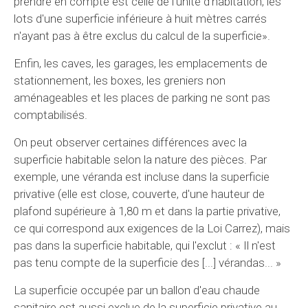
prendre en compte est celle de l'unité d'habitation, les
lots d'une superficie inférieure à huit mètres carrés
n'ayant pas à être exclus du calcul de la superficie».
Enfin, les caves, les garages, les emplacements de
stationnement, les boxes, les greniers non
aménageables et les places de parking ne sont pas
comptabilisés.
On peut observer certaines différences avec la
superficie habitable selon la nature des pièces. Par
exemple, une véranda est incluse dans la superficie
privative (elle est close, couverte, d'une hauteur de
plafond supérieure à 1,80 m et dans la partie privative,
ce qui correspond aux exigences de la Loi Carrez), mais
pas dans la superficie habitable, qui l'exclut : « Il n'est
pas tenu compte de la superficie des [...] vérandas... »
La superficie occupée par un ballon d'eau chaude
sanitaire est aussi exclue de la superficie privative au