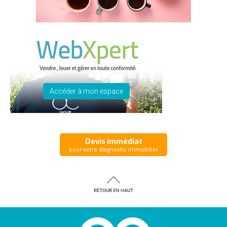
Accéder à mon espace
Devis immédiat
pour votre diagnostic immobilier