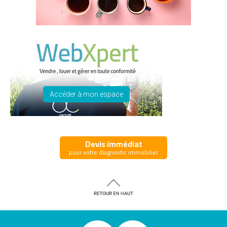
Accéder à mon espace
Devis immédiat
pour votre diagnostic immobilier