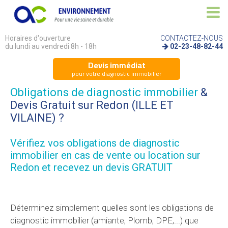
Horaires d'ouverture
CONTACTEZ-NOUS
du lundi au vendredi 8h - 18h
02-23-48-82-44
Devis immédiat
pour votre diagnostic immobilier
Obligations de diagnostic immobilier
&
Devis Gratuit sur Redon (ILLE ET
VILAINE) ?
Vérifiez vos
obligations de diagnostic
immobilier
en cas de vente ou location sur
Redon et recevez un devis GRATUIT
Déterminez simplement quelles sont les obligations de
diagnostic immobilier (amiante, Plomb, DPE,...) que