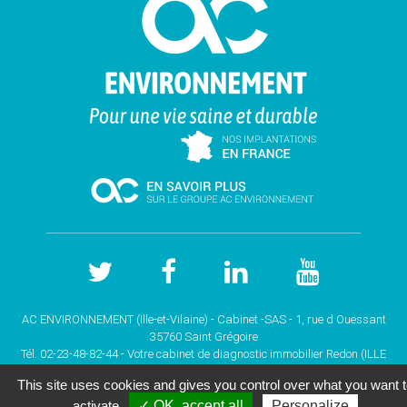
AC ENVIRONNEMENT (Ille-et-Vilaine) - Cabinet -SAS - 1, rue d Ouessant
35760 Saint Grégoire
Tél. 02-23-48-82-44 - Votre cabinet de
diagnostic immobilier Redon (ILLE
ET VILAINE)
This site uses cookies and gives you control over what you want 
Copyright © 2026 |
Mentions légales |
Plan du site
|
activate
✓ OK, accept all
Personalize
GESTION DES COOKIES