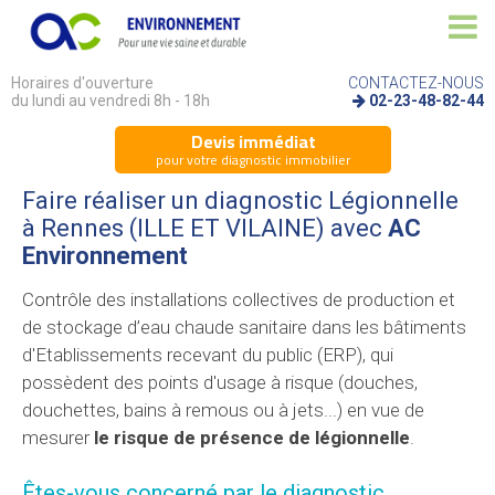
Horaires d'ouverture
CONTACTEZ-NOUS
du lundi au vendredi 8h - 18h
02-23-48-82-44
Devis immédiat
pour votre diagnostic immobilier
Faire réaliser un diagnostic Légionnelle
à Rennes (ILLE ET VILAINE) avec
AC
Environnement
Contrôle des installations collectives de production et
de stockage d’eau chaude sanitaire dans les bâtiments
d'Etablissements recevant du public (ERP), qui
possèdent des points d'usage à risque (douches,
douchettes, bains à remous ou à jets...) en vue de
mesurer
le risque de présence de légionnelle
.
Êtes-vous concerné par le diagnostic