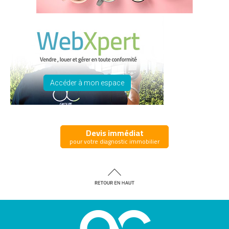
Accéder à mon espace
Devis immédiat
pour votre diagnostic immobilier