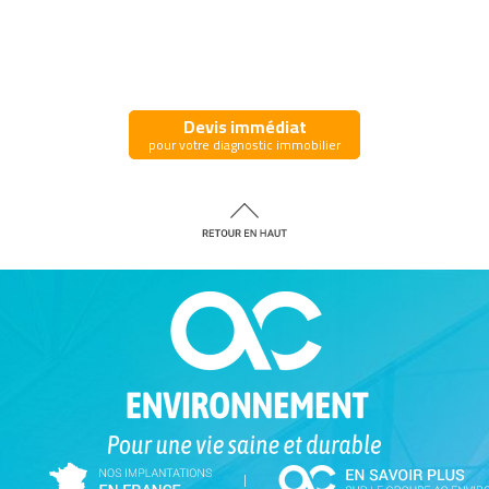
Devis immédiat
pour votre diagnostic immobilier
|