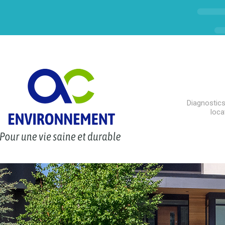
Diagnostics
loca