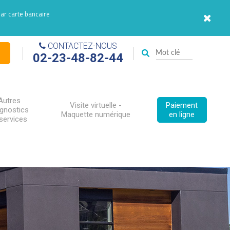
par carte bancaire
CONTACTEZ-NOUS
02-23-48-82-44
Autres
Visite virtuelle -
Paiement
agnostics
Maquette numérique
en ligne
services