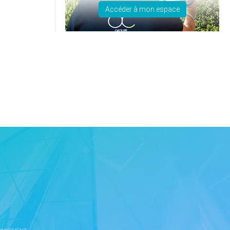
Accéder à mon espace