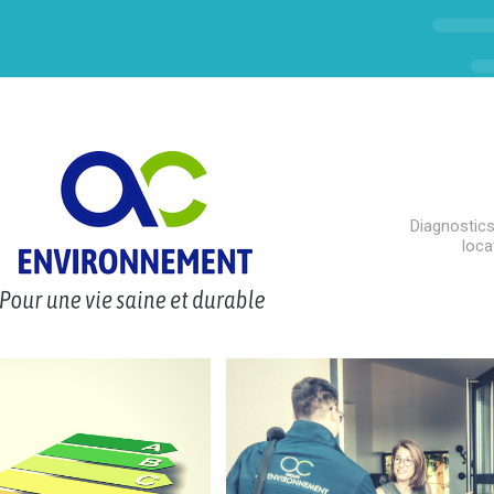
Diagnostics
loca