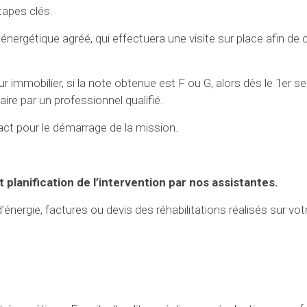
tapes clés.
énergétique agréé, qui effectuera une visite sur place afin de c
r immobilier, si la note obtenue est F ou G, alors dès le 1er 
ire par un professionnel qualifié.
t pour le démarrage de la mission.
 planification de l’intervention par nos assistantes.
ergie, factures ou devis des réhabilitations réalisés sur votr