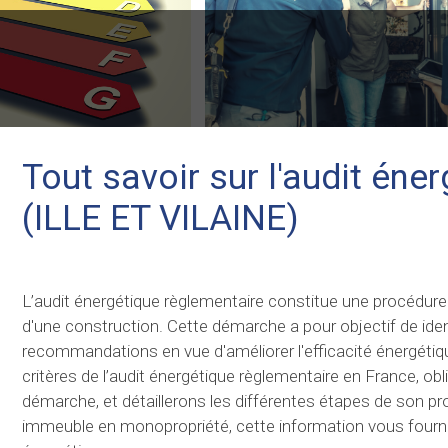
Tout savoir sur l'audit éne
(ILLE ET VILAINE)
L’audit énergétique règlementaire constitue une procédure
d'une construction. Cette démarche a pour objectif de ident
recommandations en vue d'améliorer l'efficacité énergétiq
critères de l’audit énergétique règlementaire en France, ob
démarche, et détaillerons les différentes étapes de son pr
immeuble en monopropriété, cette information vous fournira 