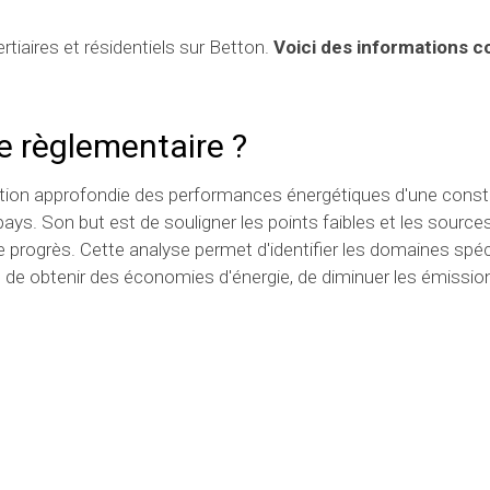
rtiaires et résidentiels sur Betton.
Voici des informations 
e règlementaire ?
ation approfondie des performances énergétiques d'une const
ys. Son but est de souligner les points faibles et les source
 progrès. Cette analyse permet d'identifier les domaines spé
n de obtenir des économies d'énergie, de diminuer les émissio