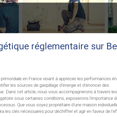
rgétique réglementaire sur B
 primordiale en France visant à apprécier les performances é
ifier les sources de gaspillage d'énergie et d'énoncer des
ue. Dans cet article, nous vous accompagnerons à travers les
ligatoire sous certaines conditions, exposerons l'importance d
ocessus. Que vous soyez propriétaire d'une maison individuell
les clés nécessaires pour déchiffrer et agir en faveur de l'ef