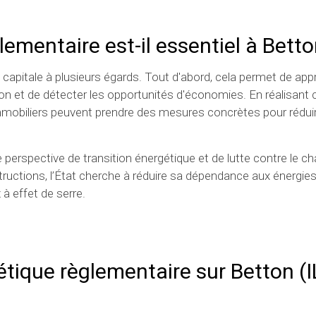
lementaire est-il essentiel à Bett
 capitale à plusieurs égards. Tout d'abord, cela permet de ap
 et de détecter les opportunités d'économies. En réalisant 
 immobiliers peuvent prendre des mesures concrètes pour réduir
e perspective de transition énergétique et de lutte contre le 
tructions, l’État cherche à réduire sa dépendance aux énergies
à effet de serre.
étique règlementaire
sur Betton (