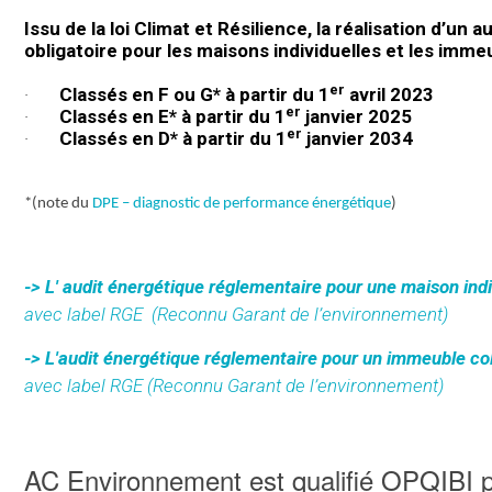
Issu de la loi Climat et Résilience, la
réalisation
d’un
au
obligatoire pour les maisons individuelles et les imm
er
·
Classés en F ou G* à partir du 1
avril 2023
er
·
Classés en E* à partir du 1
janvier 2025
er
·
Classés en D* à partir du 1
janvier 2034
*(note du
DPE – diagnostic de performance énergétique
)
-> L' audit énergétique réglementaire pour une maison indi
avec label RGE
(Reconnu Garant de l’environnement)
-> L'audit énergétique réglementaire pour un immeuble col
avec label RGE (Reconnu Garant de l’environnement)
AC Environnement est qualifié OPQIBI po