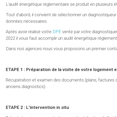
L'audit énergétique règlementaire se produit en plusieurs é
Tout d'abord, il convient de sélectionner un diagnostiqueur 
données nécessaires.
Après avoir réalisé votre
DPE
vente par votre diagnostiqueu
2022 il vous faut accomplir un audit énergétique réglementa
Dans nos agences nous vous proposons un premier contac
ETAPE 1 : Préparation de la visite de votre logement et
Récupération et examen des documents (plans, factures d’én
anciens diagnostics).
ETAPE 2 : L’intervention in situ