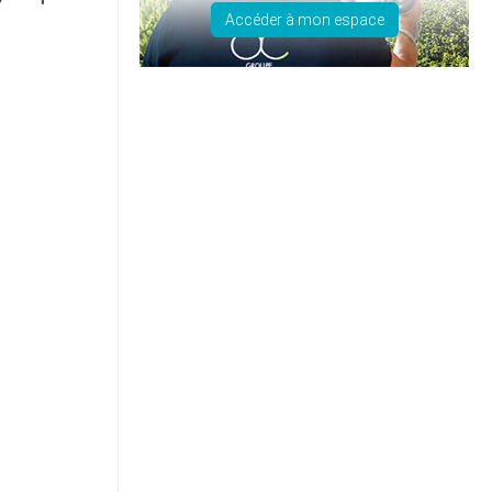
Accéder à mon espace