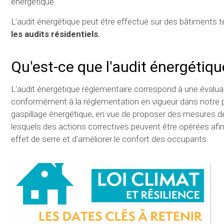
énergétique.
L’audit énergétique peut être effectué sur des bâtiments te
les audits résidentiels.
Qu'est-ce que l'audit énergétiqu
L'audit énergétique règlementaire correspond à une évalu
conformément à la réglementation en vigueur dans notre pa
gaspillage énergétique, en vue de proposer des mesures de
lesquels des actions correctives peuvent être opérées afi
effet de serre et d'améliorer le confort des occupants.