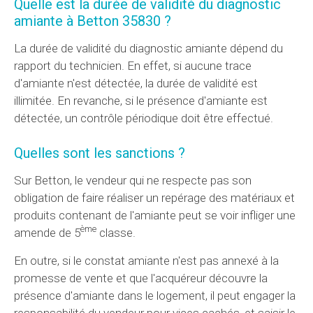
Quelle est la durée de validité du diagnostic
amiante à Betton 35830 ?
La durée de validité du diagnostic amiante dépend du
rapport du technicien. En effet, si aucune trace
d'amiante n'est détectée, la durée de validité est
illimitée. En revanche, si le présence d'amiante est
détectée, un contrôle périodique doit être effectué.
Quelles sont les sanctions ?
Sur Betton, le vendeur qui ne respecte pas son
obligation de faire réaliser un repérage des matériaux et
produits contenant de l'amiante peut se voir infliger une
ème
amende de 5
classe.
En outre, si le constat amiante n'est pas annexé à la
promesse de vente et que l'acquéreur découvre la
présence d'amiante dans le logement, il peut engager la
responsabilité du vendeur pour vices cachés, et saisir le