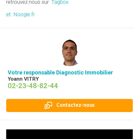
retrouvez nous sur
Tagbox
et Noogle.fr
Votre responsable Diagnostic Immobilier
Yoann VITRY
02-23-48-82-44
Contactez-nous