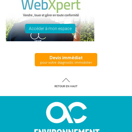
Accéder à mon espace
Devis immédiat
pour votre diagnostic immobilier